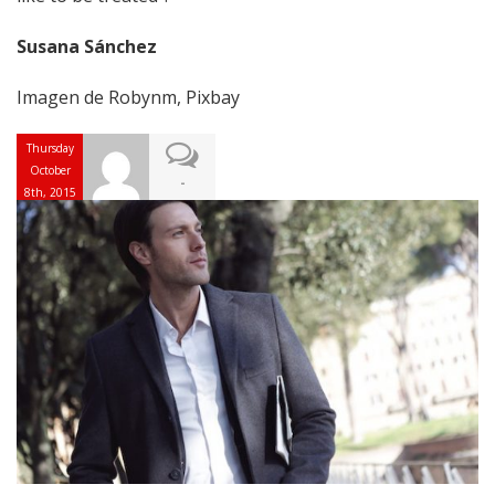
Susana Sánchez
Imagen de Robynm, Pixbay
Thursday
October
-
8th, 2015