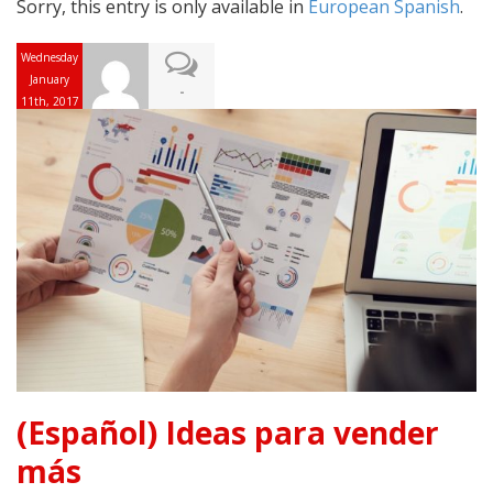
Sorry, this entry is only available in
European Spanish
.
Wednesday
January
-
11th, 2017
(Español) Ideas para vender
más