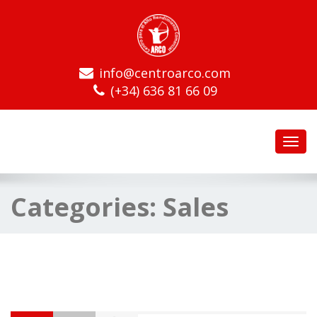
info@centroarco.com
(+34) 636 81 66 09
Toggl
navig
Categories:
Sales