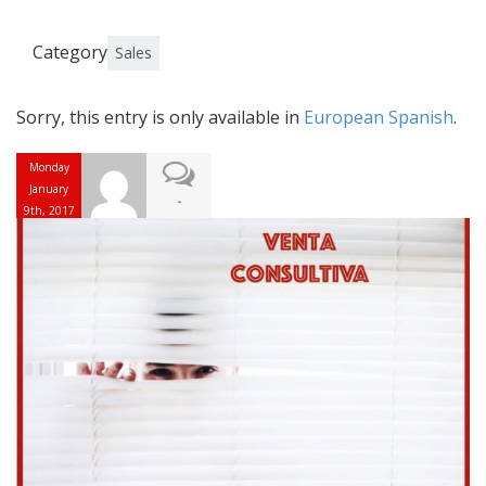
Category
Sales
Sorry, this entry is only available in
European Spanish
.
Monday
January
-
9th, 2017