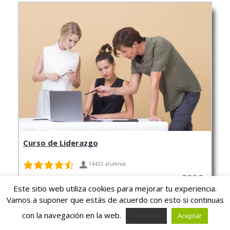
Curso de Liderazgo
14432 alumnos
300€
Este sitio web utiliza cookies para mejorar tu experiencia.
Vamos a suponer que estás de acuerdo con esto si continuas
con la navegación en la web.
Leer más
Aceptar