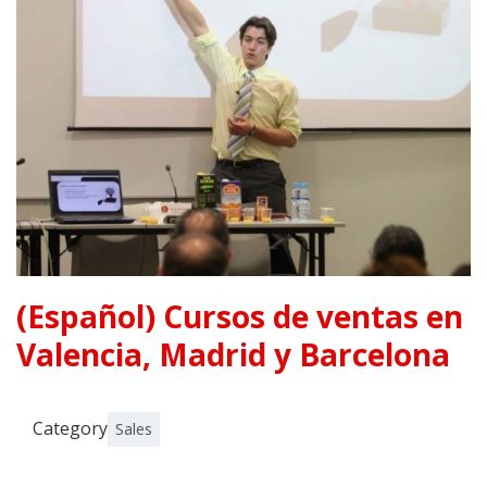
(Español) Cursos de ventas en
Valencia, Madrid y Barcelona
Category
Sales