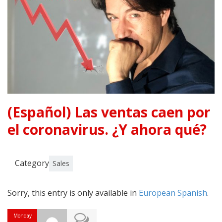
(Español) Las ventas caen por
el coronavirus. ¿Y ahora qué?
Category
Sales
Sorry, this entry is only available in
European Spanish
.
Monday