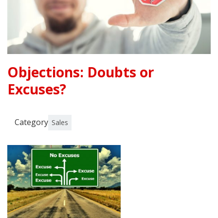
Objections: Doubts or
Excuses?
Category
Sales