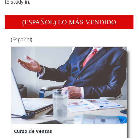
to study in.
(ESPAÑOL) LO MÁS VENDIDO
(Español)
Curso de Ventas