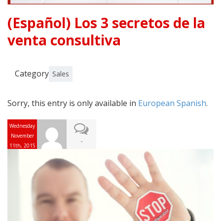
(Español) Los 3 secretos de la
venta consultiva
Category
Sales
Sorry, this entry is only available in
European Spanish
.
Wednesday
November
-
11th, 2015