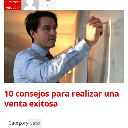
December
-
9th, 2019
10 consejos para realizar una
venta exitosa
Category
Sales