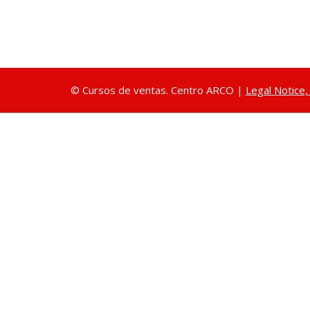
© Cursos de ventas. Centro ARCO |
Legal Notice,