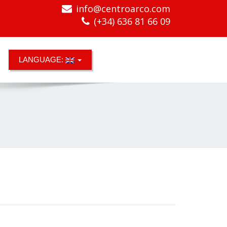
info@centroarco.com
(+34) 636 81 66 09
LANGUAGE: