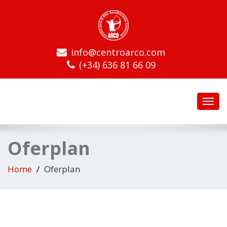
info@centroarco.com
(+34) 636 81 66 09
Toggl
navig
Oferplan
Home
Oferplan