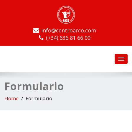
info@centroarco.com
(+34) 636 81 66 09
Toggl
navig
Formulario
Home
Formulario