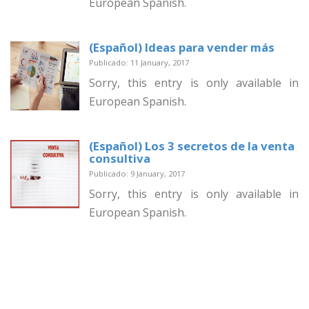
European Spanish.
(Español) Ideas para vender más
Publicado: 11 January, 2017
Sorry, this entry is only available in
European Spanish.
(Español) Los 3 secretos de la venta
consultiva
Publicado: 9 January, 2017
Sorry, this entry is only available in
European Spanish.