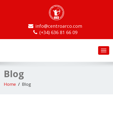
info@centroarco.com
(+34) 636 81 66 09
Toggl
navig
Blog
Home
Blog