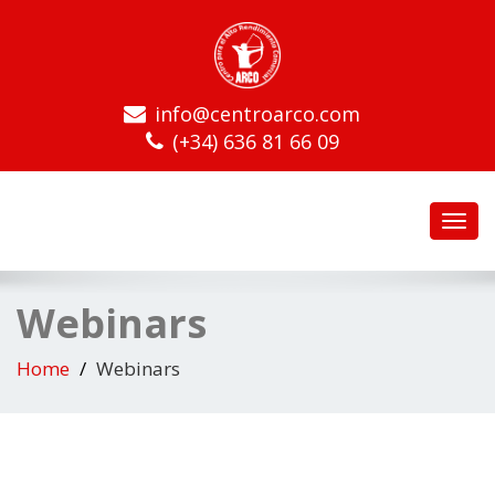
info@centroarco.com
(+34) 636 81 66 09
Toggl
navig
Webinars
Home
Webinars