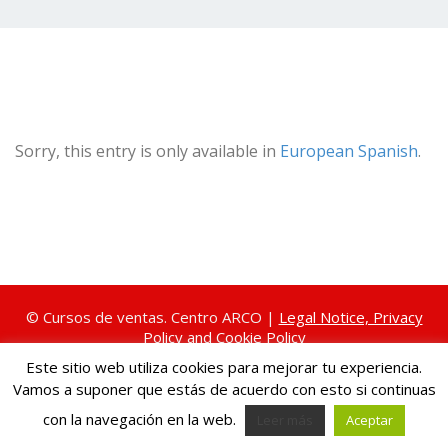
Sorry, this entry is only available in
European Spanish
.
© Cursos de ventas. Centro ARCO |
Legal Notice, Privacy
Policy and Cookie Policy
Este sitio web utiliza cookies para mejorar tu experiencia.
Vamos a suponer que estás de acuerdo con esto si continuas
con la navegación en la web.
Leer más
Aceptar