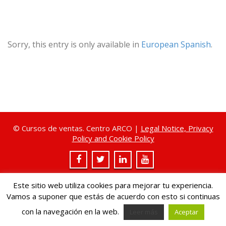
Sorry, this entry is only available in
European Spanish
.
© Cursos de ventas. Centro ARCO |
Legal Notice, Privacy
Policy and Cookie Policy
Este sitio web utiliza cookies para mejorar tu experiencia.
Vamos a suponer que estás de acuerdo con esto si continuas
con la navegación en la web.
Leer más
Aceptar