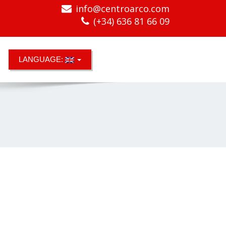
info@centroarco.com
(+34) 636 81 66 09
LANGUAGE: