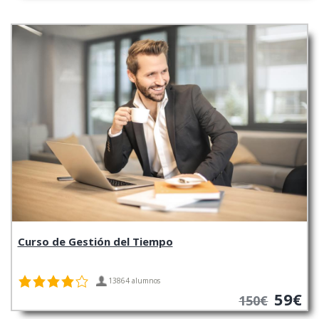
Curso de Gestión del Tiempo
13864 alumnos
59€
150€