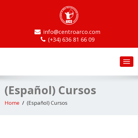
info@centroarco.com
(+34) 636 81 66 09
Toggl
navig
(Español) Cursos
Home
(Español) Cursos