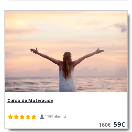
Curso de Motivación
14987 alumnos
59€
160€