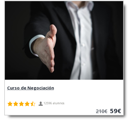
Curso de Negociación
12596 alumnos
59€
210€