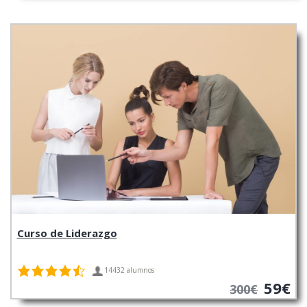
Curso de Liderazgo
14432 alumnos
59€
300€