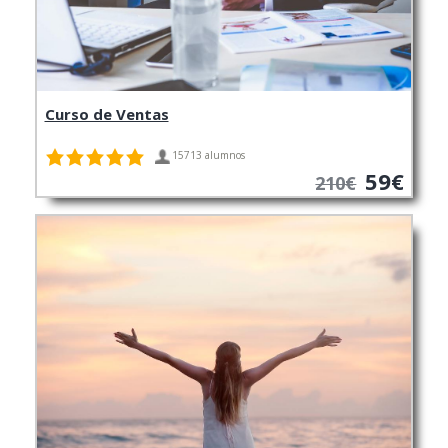
Curso de Ventas
15713 alumnos
59€
210€