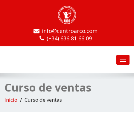
info@centroarco.com
(+34) 636 81 66 09
Toggl
navig
Curso de ventas
Inicio
Curso de ventas