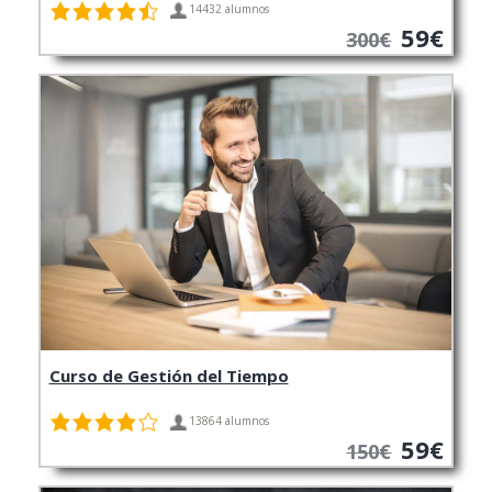
14432 alumnos
59€
300€
Curso de Gestión del Tiempo
13864 alumnos
59€
150€