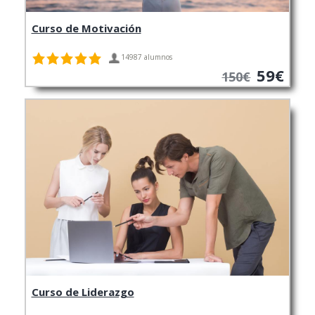
Curso de Motivación
14987 alumnos
59€
150€
Curso de Liderazgo