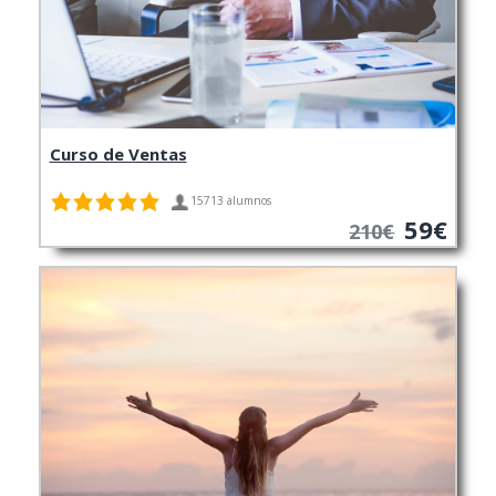
Curso de Ventas
15713 alumnos
59€
210€