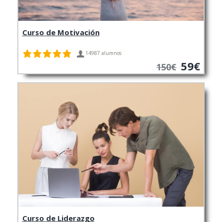
Curso de Motivación
14987 alumnos
59€
150€
Curso de Liderazgo