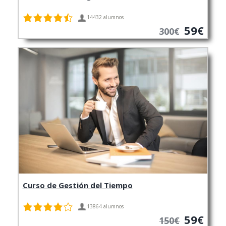
14432 alumnos
59€
300€
Curso de Gestión del Tiempo
13864 alumnos
59€
150€