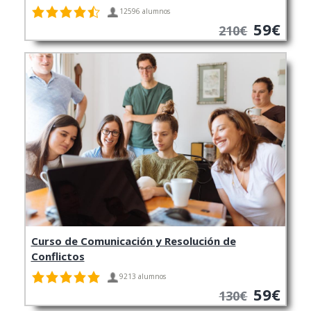
12596 alumnos
59€
210€
Curso de Comunicación y Resolución de
Conflictos
9213 alumnos
59€
130€