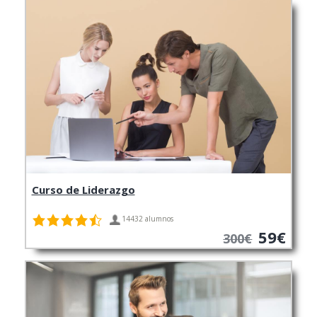
Curso de Liderazgo
14432 alumnos
59€
300€