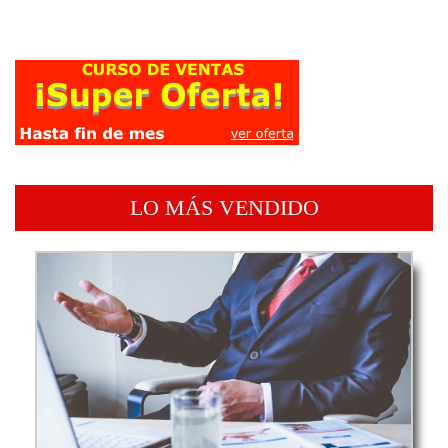
LO MÁS VENDIDO