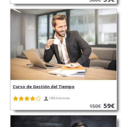
Curso de Gestión del Tiempo
13864 alumnos
59€
150€