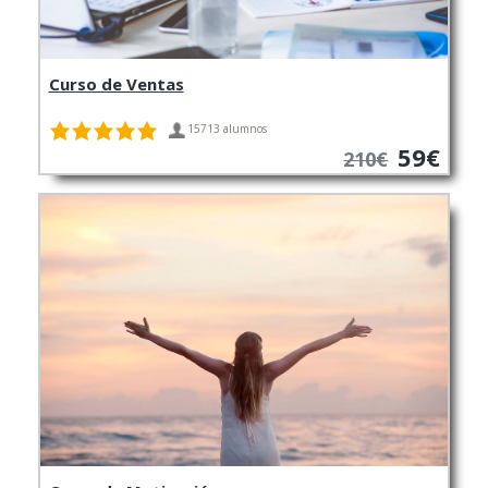
Curso de Ventas
15713 alumnos
59€
210€