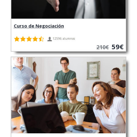
Curso de Negociación
12596 alumnos
59€
210€