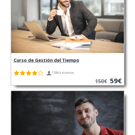
Curso de Gestión del Tiempo
13864 alumnos
59€
150€