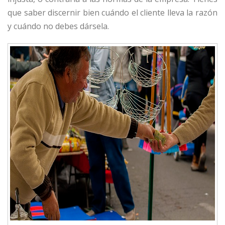
que saber discernir bien cuándo el cliente lleva la razón
y cuándo no debes dársela.