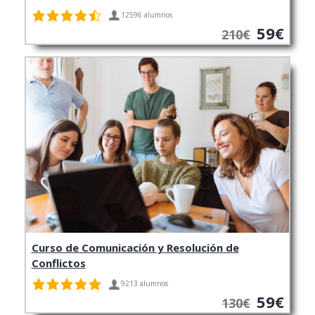
12596 alumnos
59€
210€
Curso de Comunicación y Resolución de
Conflictos
9213 alumnos
59€
130€