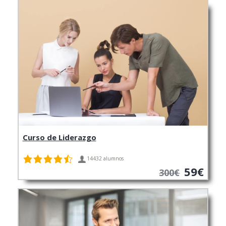
Curso de Liderazgo
14432 alumnos
59€
300€