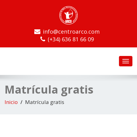
info@centroarco.com
(+34) 636 81 66 09
Toggl
navig
Matrícula gratis
Inicio
Matrícula gratis