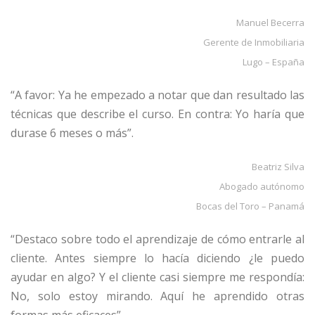
Manuel Becerra
Gerente de Inmobiliaria
Lugo – España
“A favor: Ya he empezado a notar que dan resultado las
técnicas que describe el curso. En contra: Yo haría que
durase 6 meses o más”.
Beatriz Silva
Abogado autónomo
Bocas del Toro – Panamá
“Destaco sobre todo el aprendizaje de cómo entrarle al
cliente. Antes siempre lo hacía diciendo ¿le puedo
ayudar en algo? Y el cliente casi siempre me respondía:
No, solo estoy mirando. Aquí he aprendido otras