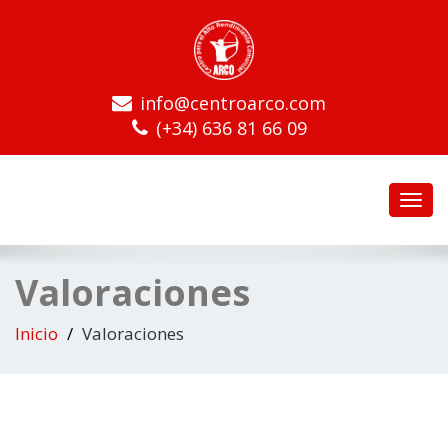
info@centroarco.com
(+34) 636 81 66 09
Toggl
navig
Valoraciones
Inicio
Valoraciones