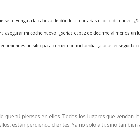
ue se te venga a la cabeza de dónde te cortarías el pelo de nuevo. ¿S
ra asegurar mi coche nuevo, ¿serías capaz de decirme al menos un l
e recomiendes un sitio para comer con mi familia, ¿darías enseguida c
o que tú pienses en ellos. Todos los lugares que vendan l
los, están perdiendo clientes. Ya no sólo a ti, sino también