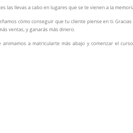
s las llevas a cabo en lugares que se te vienen a la memori
señamos cómo conseguir que tu cliente piense en ti. Gracias
 más ventas, y ganarás más dinero.
te animamos a matricularte más abajo y comenzar el curso