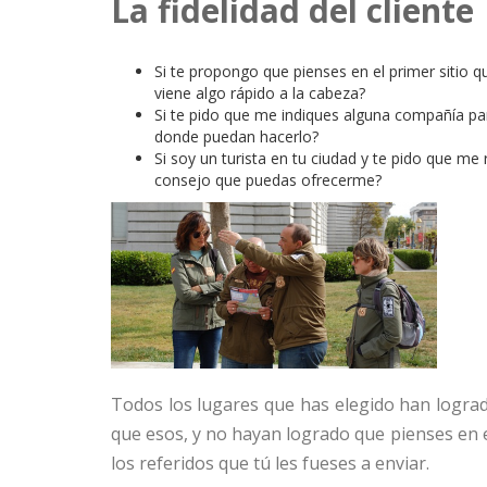
La fidelidad del cliente
Si te propongo que pienses en el primer sitio q
viene algo rápido a la cabeza?
Si te pido que me indiques alguna compañía pa
donde puedan hacerlo?
Si soy un turista en tu ciudad y te pido que m
consejo que puedas ofrecerme?
Todos los lugares que has elegido han lograd
que esos, y no hayan logrado que pienses en el
los referidos que tú les fueses a enviar.