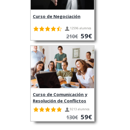
Curso de Negociación
12596 alumnos
59€
210€
Curso de Comunicación y
Resolución de Conflictos
9213 alumnos
59€
130€