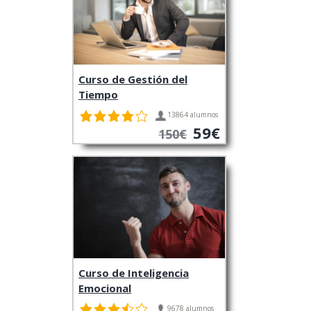
Curso de Gestión del
Tiempo
13864 alumnos
59€
150€
Curso de Inteligencia
Emocional
9678 alumnos