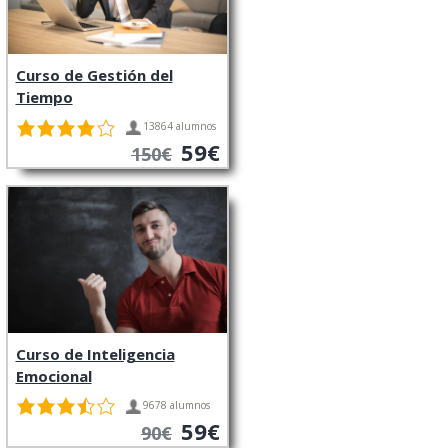
Curso de Gestión del
Tiempo
13864 alumnos
59€
150€
Curso de Inteligencia
Emocional
9678 alumnos
59€
90€