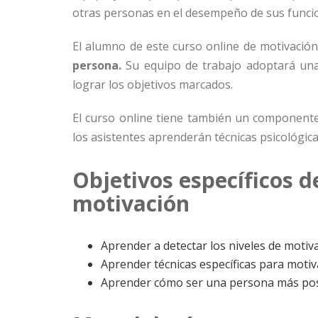
otras personas en el desempeño de sus funci
El alumno de este curso online de motivació
persona.
Su equipo de trabajo adoptará una
lograr los objetivos marcados.
El curso online tiene también un componente
los asistentes aprenderán técnicas psicológic
Objetivos específicos d
motivación
Aprender a detectar los niveles de moti
Aprender técnicas específicas para motiv
Aprender cómo ser una persona más pos