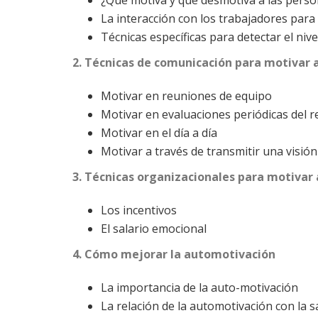
¿Qué motiva y qué desmotiva a las person
La interacción con los trabajadores para
Técnicas específicas para detectar el niv
2. Técnicas de comunicación para motivar 
Motivar en reuniones de equipo
Motivar en evaluaciones periódicas del 
Motivar en el día a día
Motivar a través de transmitir una visión 
3. Técnicas organizacionales para motivar 
Los incentivos
El salario emocional
4. Cómo mejorar la automotivación
La importancia de la auto-motivación
La relación de la automotivación con la sa