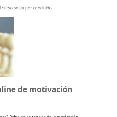
l curso se da por concluido.
nline de motivación