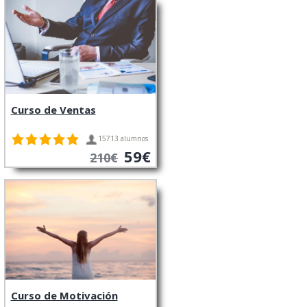
Curso de Ventas
15713 alumnos
59€
210€
Curso de Motivación