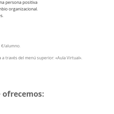
una persona positiva
bio organizacional.
s.
€ €/alumno.
a a través del menú superior: «Aula Virtual».
e ofrecemos: