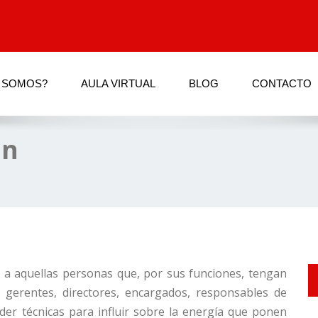
 SOMOS?
AULA VIRTUAL
BLOG
CONTACTO
ón
o a aquellas personas que, por sus funciones, tengan
: gerentes, directores, encargados, responsables de
er técnicas para influir sobre la energía que ponen