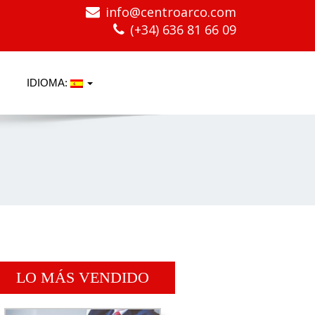
info@centroarco.com
(+34) 636 81 66 09
IDIOMA:
LO MÁS VENDIDO