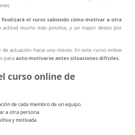
ones.
n
finalizará el curso sabiendo cómo motivar a otra
 actitud mucho más positiva, y un mayor deseo por
 de actuación hacia uno mismo. En este curso online
as para
auto-motivarse antes situaciones difíciles.
el curso online de
vación de cada miembro de un equipo.
ar a otra persona
itiva y motivada