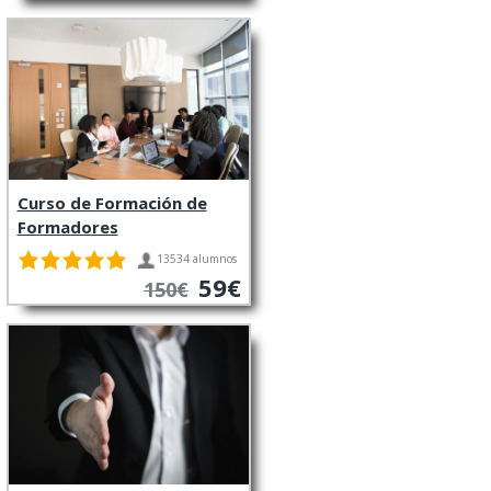
Curso de Formación de
Formadores
13534 alumnos
59€
150€