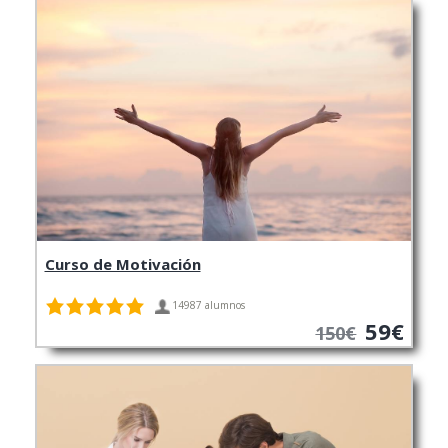
Curso de Motivación
14987 alumnos
59€
150€