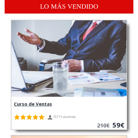
LO MÁS VENDIDO
Curso de Ventas
15713 alumnos
59€
210€