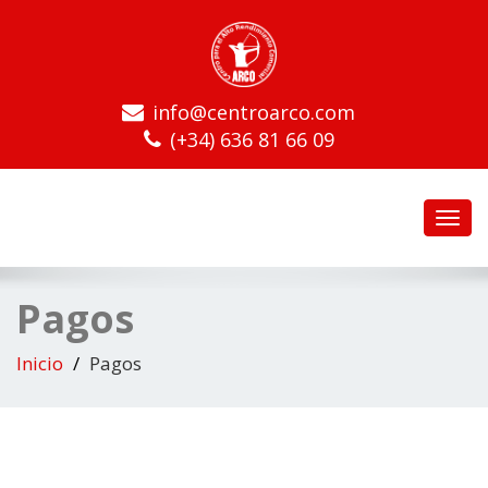
info@centroarco.com
(+34) 636 81 66 09
Toggl
navig
Pagos
Inicio
Pagos