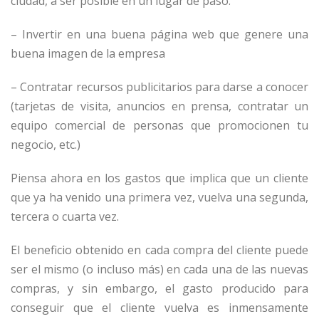
ciudad, a ser posible en un lugar de paso.
– Invertir en una buena página web que genere una
buena imagen de la empresa
– Contratar recursos publicitarios para darse a conocer
(tarjetas de visita, anuncios en prensa, contratar un
equipo comercial de personas que promocionen tu
negocio, etc.)
Piensa ahora en los gastos que implica que un cliente
que ya ha venido una primera vez, vuelva una segunda,
tercera o cuarta vez.
El beneficio obtenido en cada compra del cliente puede
ser el mismo (o incluso más) en cada una de las nuevas
compras, y sin embargo, el gasto producido para
conseguir que el cliente vuelva es inmensamente