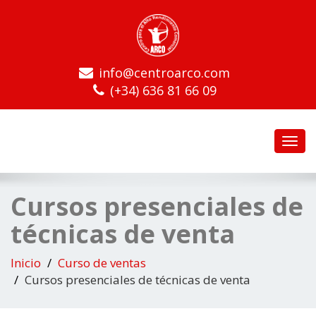
info@centroarco.com
(+34) 636 81 66 09
Toggl
navig
Cursos presenciales de
técnicas de venta
Inicio
Curso de ventas
Cursos presenciales de técnicas de venta