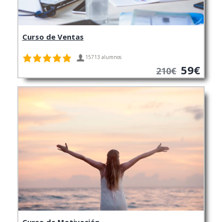
Curso de Ventas
15713 alumnos
59€
210€
Curso de Motivación