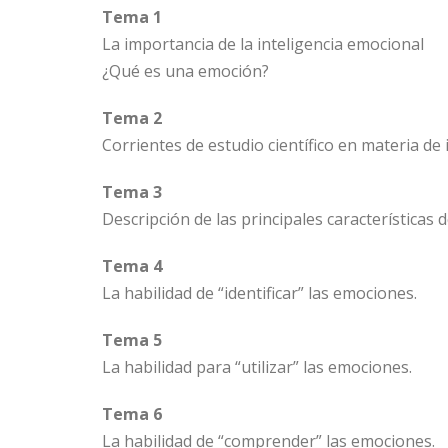
Tema 1
La importancia de la inteligencia emocional
¿Qué es una emoción?
Tema 2
Corrientes de estudio científico en materia de
Tema 3
Descripción de las principales características 
Tema 4
La habilidad de “identificar” las emociones.
Tema 5
La habilidad para “utilizar” las emociones.
Tema 6
La habilidad de “comprender” las emociones.