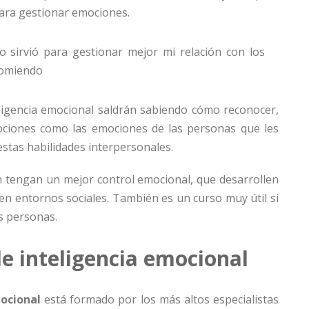
ara gestionar emociones.
lo sirvió para gestionar mejor mi relación con los
ecomiendo
eligencia emocional saldrán sabiendo cómo reconocer,
emociones como las emociones de las personas que les
stas habilidades interpersonales.
en tengan un mejor control emocional, que desarrollen
n entornos sociales. También es un curso muy útil si
s personas.
e inteligencia emocional
mocional
está formado por los más altos especialistas