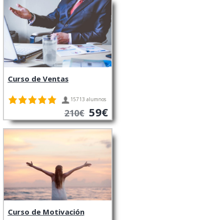
Curso de Ventas
15713 alumnos
59€
210€
Curso de Motivación