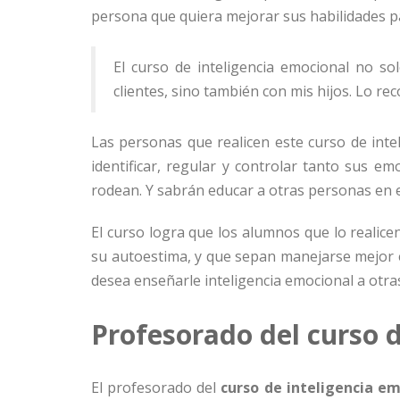
persona que quiera mejorar sus habilidades p
El curso de inteligencia emocional no so
clientes, sino también con mis hijos. Lo r
Las personas que realicen este curso de int
identificar, regular y controlar tanto sus 
rodean. Y sabrán educar a otras personas en e
El curso logra que los alumnos que lo realic
su autoestima, y que sepan manejarse mejor e
desea enseñarle inteligencia emocional a otra
Profesorado del curso d
El profesorado del
curso de inteligencia e