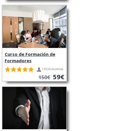
Curso de Formación de
Formadores
13534 alumnos
59€
150€