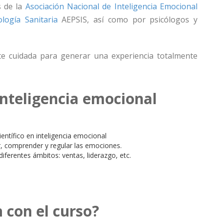
s de la
Asociación Nacional de Inteligencia Emocional
logía Sanitaria
AEPSIS, así como por psicólogos y
te cuidada para generar una experiencia totalmente
inteligencia emocional
ientífico en inteligencia emocional
zar, comprender y regular las emociones.
diferentes ámbitos: ventas, liderazgo, etc.
 con el curso?