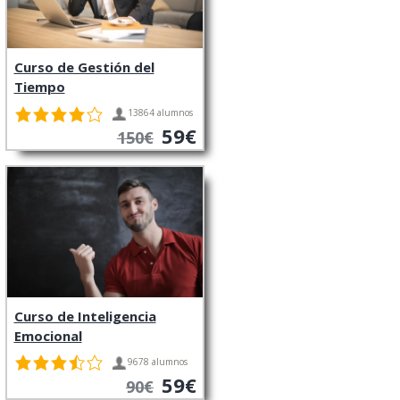
Curso de Gestión del
Tiempo
13864 alumnos
59€
150€
Curso de Inteligencia
Emocional
9678 alumnos
59€
90€