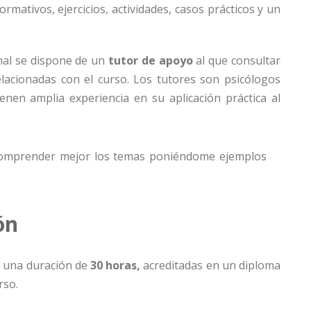
ormativos, ejercicios, actividades, casos prácticos y un
nal se dispone de un
tutor de apoyo
al que consultar
lacionadas con el curso. Los tutores son psicólogos
enen amplia experiencia en su aplicación práctica al
omprender mejor los temas poniéndome ejemplos
ón
ne una duración de
30 horas,
acreditadas en un diploma
rso.