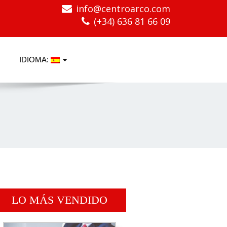
info@centroarco.com
(+34) 636 81 66 09
IDIOMA:
LO MÁS VENDIDO