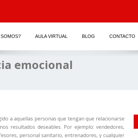
 SOMOS?
AULA VIRTUAL
BLOG
CONTACTO
cia emocional
gido a aquellas personas que tengan que relacionarse
nos resultados deseables. Por ejemplo: vendedores,
sores, personal sanitario, entrenadores, y cualquier