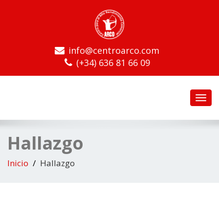
info@centroarco.com
(+34) 636 81 66 09
Toggl
navig
Hallazgo
Inicio
Hallazgo