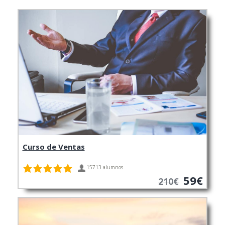
Curso de Ventas
15713 alumnos
59€
210€