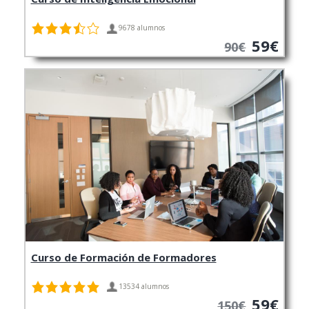
9678 alumnos
59€
90€
Curso de Formación de Formadores
13534 alumnos
59€
150€