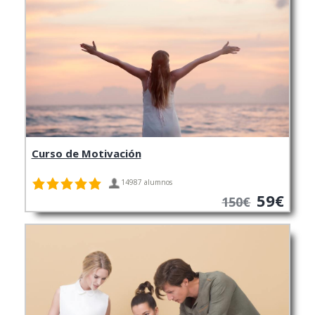
Curso de Motivación
14987 alumnos
59€
150€