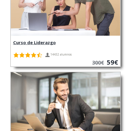
Curso de Liderazgo
14432 alumnos
59€
300€