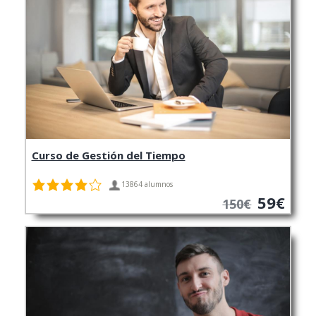
Curso de Gestión del Tiempo
13864 alumnos
59€
150€