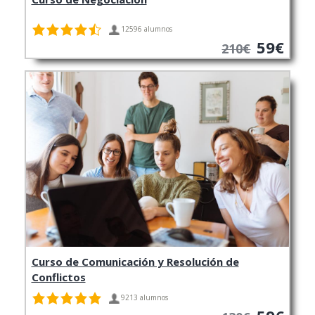
12596 alumnos
59€
210€
Curso de Comunicación y Resolución de
Conflictos
9213 alumnos