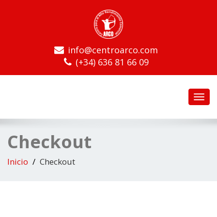
info@centroarco.com
(+34) 636 81 66 09
Toggl
navig
Checkout
Inicio
Checkout