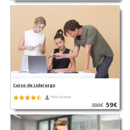
Curso de Liderazgo
14432 alumnos
59€
300€