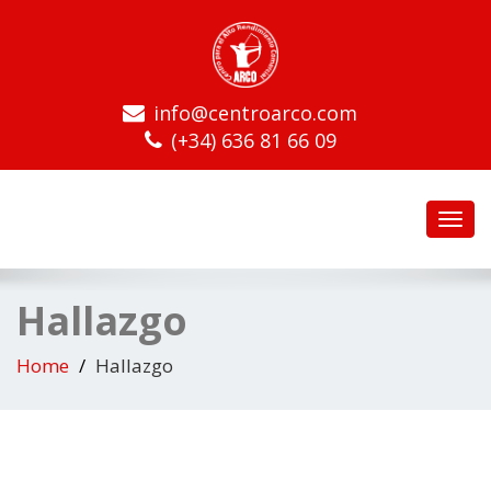
info@centroarco.com
(+34) 636 81 66 09
Toggl
navig
Hallazgo
Home
Hallazgo