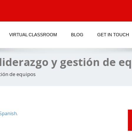
VIRTUAL CLASSROOM
BLOG
GET IN TOUCH
liderazgo y gestión de e
stión de equipos
Spanish
.