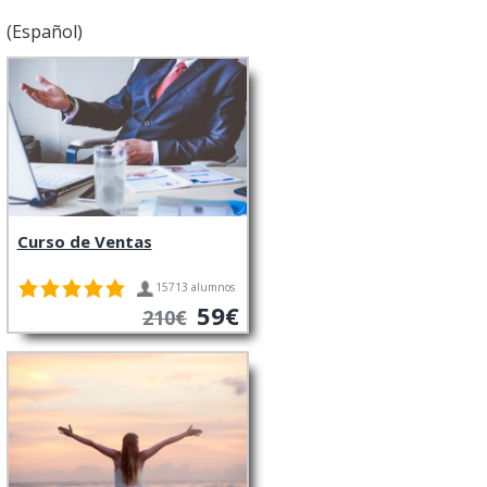
(Español)
Curso de Ventas
15713 alumnos
59€
210€