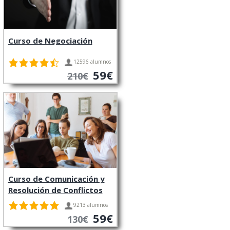
Curso de Negociación
12596 alumnos
59€
210€
Curso de Comunicación y
Resolución de Conflictos
9213 alumnos
59€
130€