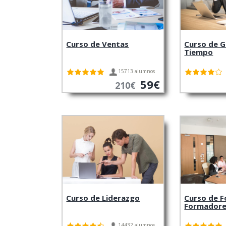
Curso de Ventas
Curso de G
Tiempo
15713 alumnos
59€
210€
Curso de Liderazgo
Curso de F
Formador
14432 alumnos