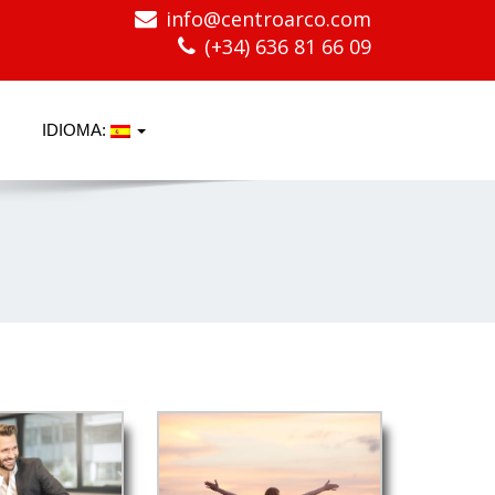
info@centroarco.com
(+34) 636 81 66 09
IDIOMA: